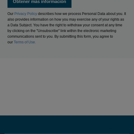
Our
Privacy Policy
describes how we process Personal Data about you. It
also provides information on how you may exercise any of your rights as
a Data Subject. You have the right to withdraw your consent at any time
by clicking on the "Unsubscribe" link within the electronic marketing
communications sent to you. By submitting this form, you agree to
our
Terms of Use.