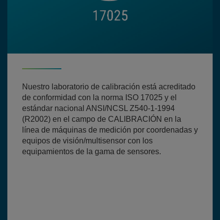
Nuestro laboratorio de calibración está acreditado
de conformidad con la norma ISO 17025 y el
estándar nacional ANSI/NCSL Z540-1-1994
(R2002) en el campo de CALIBRACIÓN en la
línea de máquinas de medición por coordenadas y
equipos de visión/multisensor con los
equipamientos de la gama de sensores.