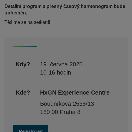
Detailní program a přesný časový harmonogram bude
upřesněn.
Těšíme se na setkání!
Kdy?
19. června 2025
10-16 hodin
Kde?
HxGN Experience Centre
Boudníkova 2538/13
180 00 Praha 8
Registrovat