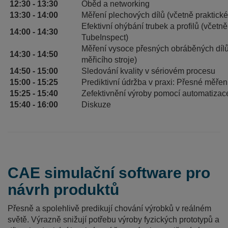
12:30 - 13:30
Oběd a networking
13:30 - 14:00
Měření plechových dílů (včetně praktick
Efektivní ohýbání trubek a profilů (včet
14:00 - 14:30
TubeInspect)
Měření vysoce přesných obráběných dílů
14:30 - 14:50
měřicího stroje)
14:50 - 15:00
Sledování kvality v sériovém procesu
15:00 - 15:25
Prediktivní údržba v praxi: Přesné měření
15:25 - 15:40
Zefektivnění výroby pomocí automatizac
15:40 - 16:00
Diskuze
CAE simulační software pro
návrh produktů
Přesně a spolehlivě predikují chování výrobků v reálném
světě. Výrazně snižují potřebu výroby fyzických prototypů a