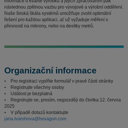
informace o kvalitě výrobků a jejich zpracováním pak
následnou zpětnou vazbu pro vývojové a výrobní oddělení.
Naše široká škála systémů umožňuje zvolit optimální
řešení pro každou aplikaci, ať už vyžaduje měření s
přesností na mikrony, nebo na desítky metrů.
Organizační informace
• Pro registraci vyplňte formulář v pravé části stránky
• Registrujte všechny osoby
• Událost je bezplatná
• Registrujte se, prosím, nejpozději do čtvrtka 12. června
2025
• V případě dotazů kontaktujte
jana.tvarohova@hexagon.com